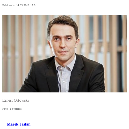
Publikacja:
14.03.2012 15:31
Ernest Orłowski
Foto: T-Systems
Marek Jaślan