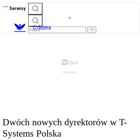
Serwisy
C
yfrowa
Dwóch nowych dyrektorów w T-
Systems Polska