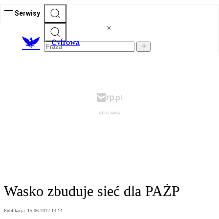
Serwisy
C
yfrowa
Wasko zbuduje sieć dla PAŻP
Publikacja:
15.06.2012 13:14