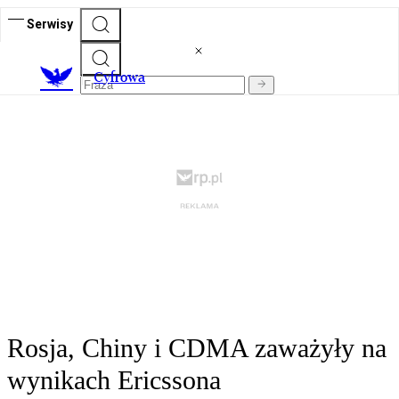
Serwisy
C
yfrowa
Rosja, Chiny i CDMA zaważyły na
wynikach Ericssona