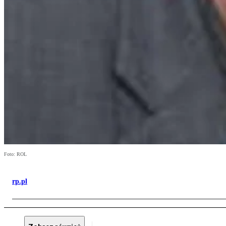
Foto: ROL
rp.pl