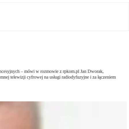
koncesyjnych – mówi w rozmowie z rpkom.pl Jan Dworak,
nej telewizji cyfrowej na usługi radiodyfuzyjne i za łączeniem