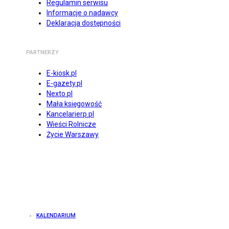
Regulamin serwisu
Informacje o nadawcy
Deklaracja dostępności
PARTNERZY
E-kiosk.pl
E-gazety.pl
Nexto.pl
Mała księgowość
Kancelarierp.pl
Wieści Rolnicze
Życie Warszawy
KALENDARIUM