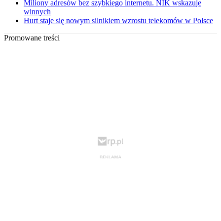
Miliony adresów bez szybkiego internetu. NIK wskazuje
winnych
Hurt staje się nowym silnikiem wzrostu telekomów w Polsce
Promowane treści