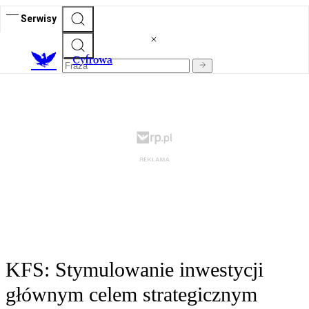
Serwisy
C
yfrowa
KFS: Stymulowanie inwestycji
głównym celem strategicznym