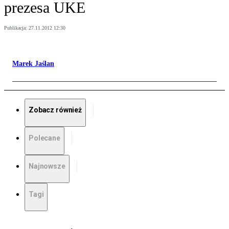
prezesa UKE
Publikacja:
27.11.2012 12:30
Marek Jaślan
Zobacz również
Polecane
Najnowsze
Tagi