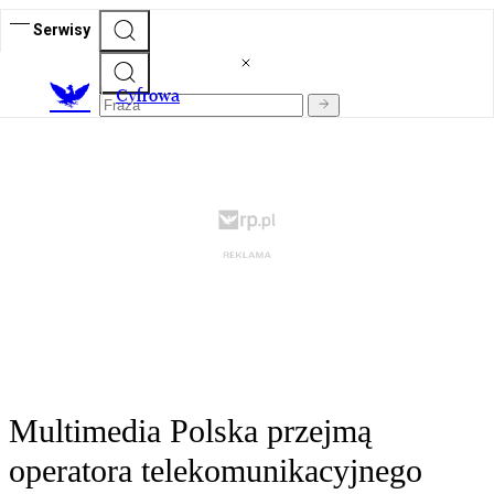
Serwisy
C
yfrowa
Multimedia Polska przejmą
operatora telekomunikacyjnego