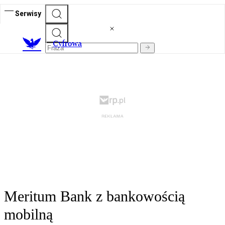
Serwisy
C
yfrowa
Meritum Bank z bankowością
mobilną