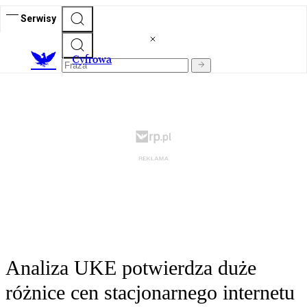
Serwisy
C
yfrowa
Analiza UKE potwierdza duże
różnice cen stacjonarnego internetu