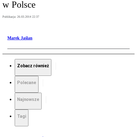
w Polsce
Publikacja:
26.03.2014 22:37
Marek Jaślan
Zobacz również
Polecane
Najnowsze
Tagi