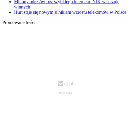
Miliony adresów bez szybkiego internetu. NIK wskazuje
winnych
Hurt staje się nowym silnikiem wzrostu telekomów w Polsce
Promowane treści