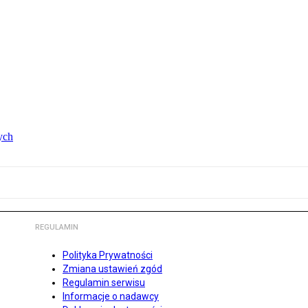
ych
REGULAMIN
Polityka Prywatności
Zmiana ustawień zgód
Regulamin serwisu
Informacje o nadawcy