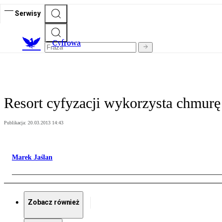
Serwisy
C
yfrowa
Resort cyfyzacji wykorzysta chmurę
Publikacja:
20.03.2013 14:43
Marek Jaślan
Zobacz również