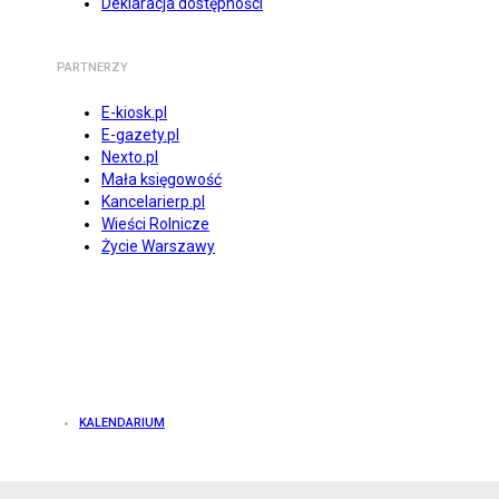
Deklaracja dostępności
PARTNERZY
E-kiosk.pl
E-gazety.pl
Nexto.pl
Mała księgowość
Kancelarierp.pl
Wieści Rolnicze
Życie Warszawy
KALENDARIUM