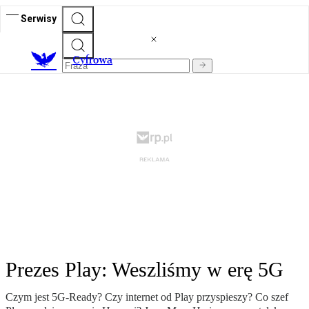
Serwisy
C
yfrowa
Prezes Play: Weszliśmy w erę 5G
Czym jest 5G-Ready? Czy internet od Play przyspieszy? Co szef