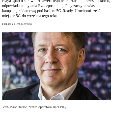
Playa sądzi o sprawie Huawei? Jean-Marc Harion, prezes telekomu,
odpowiada na pytania Rzeczpospolitej. Play zaczyna właśnie
kampanię reklamową pod hasłem 5G-Ready. Uruchomi sześć
miejsc z 5G do września tego roku.
Publikacja:
01.03.2019 08:30
Jean-Marc Harion prezes operatora sieci Play