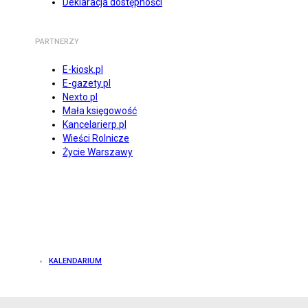
Deklaracja dostępności
PARTNERZY
E-kiosk.pl
E-gazety.pl
Nexto.pl
Mała księgowość
Kancelarierp.pl
Wieści Rolnicze
Życie Warszawy
KALENDARIUM