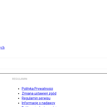
ych
REGULAMIN
Polityka Prywatności
Zmiana ustawień zgód
Regulamin serwisu
Informacje o nadawcy