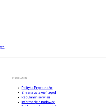
ych
REGULAMIN
Polityka Prywatności
Zmiana ustawień zgód
Regulamin serwisu
Informacje o nadawcy