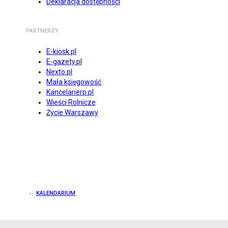
Deklaracja dostępności
PARTNERZY
E-kiosk.pl
E-gazety.pl
Nexto.pl
Mała księgowość
Kancelarierp.pl
Wieści Rolnicze
Życie Warszawy
KALENDARIUM