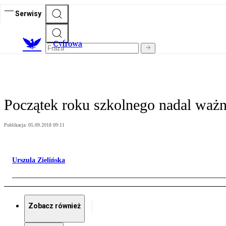
Serwisy
C
yfrowa
Początek roku szkolnego nadal ważn
Publikacja:
05.09.2018 09:11
Urszula Zielińska
Zobacz również