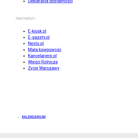
Deklaracja dostępności
PARTNERZY
E-kiosk.pl
E-gazety.pl
Nexto.pl
Mała księgowość
Kancelarierp.pl
Wieści Rolnicze
Życie Warszawy
KALENDARIUM