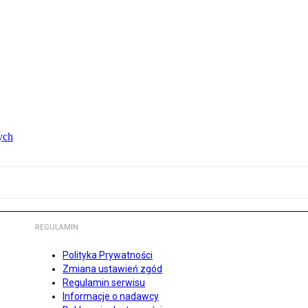
ych
REGULAMIN
Polityka Prywatności
Zmiana ustawień zgód
Regulamin serwisu
Informacje o nadawcy