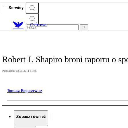
Serwisy
C
yfrowa
Robert J. Shapiro broni raportu o 
Publikacja:
02.05.2011 11:46
Tomasz Boguszewicz
Zobacz również