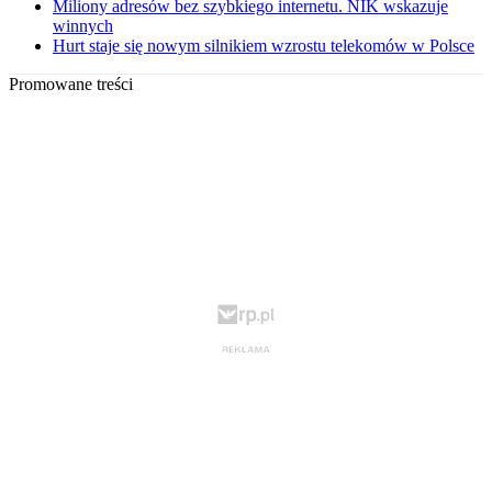
Miliony adresów bez szybkiego internetu. NIK wskazuje
winnych
Hurt staje się nowym silnikiem wzrostu telekomów w Polsce
Promowane treści