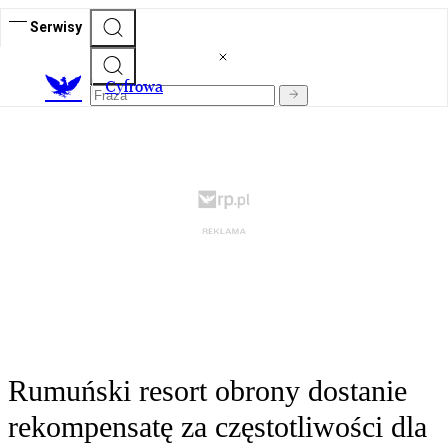
Serwisy
C
yfrowa
Rumuński resort obrony dostanie
rekompensatę za częstotliwości dla