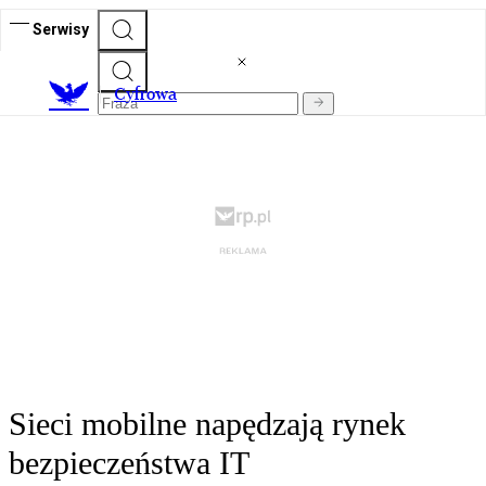
Serwisy
C
yfrowa
Sieci mobilne napędzają rynek
bezpieczeństwa IT