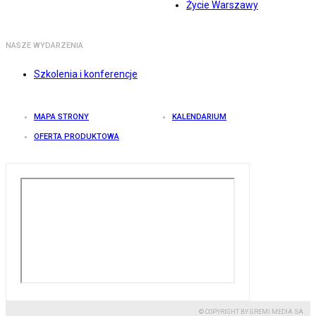
Życie Warszawy
NASZE WYDARZENIA
Szkolenia i konferencje
MAPA STRONY
KALENDARIUM
OFERTA PRODUKTOWA
© COPYRIGHT BY GREMI MEDIA SA