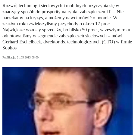
Rozwój technologii sieciowych i mobilnych przyczynia się w
znaczący sposób do prosperity na rynku zabezpieczeń IT. – Nie
narzekamy na kryzys, a możemy nawet mówić o boomie. W
zeszłym roku zwiększyliśmy przychody o około 17 proc..
Największe wzrosty sprzedaży, bo blisko 50 proc., w zeszłym roku
odnotowaliśmy w segmencie zabezpieczeń sieciowych – mówi
Gerhard Eschelbeck, dyrektor ds. technologicznych (CTO) w firmie
Sophos
Publikacja:
21.05.2013 08:00