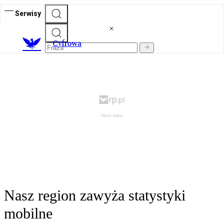
Serwisy
C
yfrowa
Nasz region zawyża statystyki
mobilne