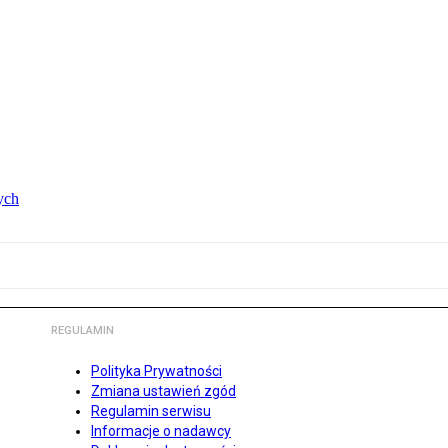
ych
REGULAMIN
Polityka Prywatności
Zmiana ustawień zgód
Regulamin serwisu
Informacje o nadawcy