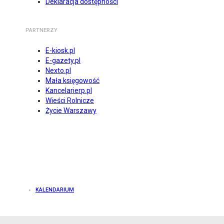
Deklaracja dostępności
PARTNERZY
E-kiosk.pl
E-gazety.pl
Nexto.pl
Mała księgowość
Kancelarierp.pl
Wieści Rolnicze
Życie Warszawy
KALENDARIUM