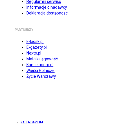
Regulamin serwisu
Informacje o nadawcy
Deklaracja dostępności
PARTNERZY
E-kiosk.pl
E-gazety.pl
Nexto.pl
Mała księgowość
Kancelarierp.pl
Wieści Rolnicze
Życie Warszawy
KALENDARIUM