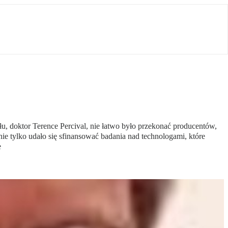
łu, doktor Terence Percival, nie łatwo było przekonać producentów,
e tylko udało się sfinansować badania nad technologami, które
e