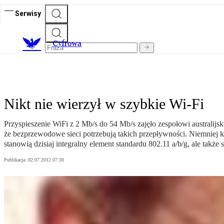
Serwisy
C
yfrowa
Nikt nie wierzył w szybkie Wi-Fi
Przyspieszenie WiFi z 2 Mb/s do 54 Mb/s zajęło zespołowi australijs
że bezprzewodowe sieci potrzebują takich przepływności. Niemniej k
stanowią dzisiaj integralny element standardu 802.11 a/b/g, ale tak
Publikacja:
02.07.2012 07:30