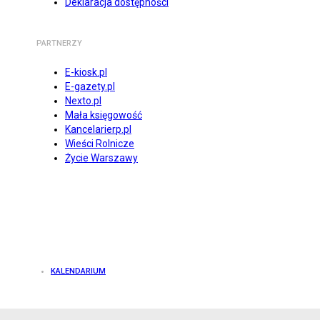
Deklaracja dostępności
PARTNERZY
E-kiosk.pl
E-gazety.pl
Nexto.pl
Mała księgowość
Kancelarierp.pl
Wieści Rolnicze
Życie Warszawy
KALENDARIUM