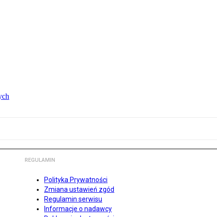
ych
REGULAMIN
Polityka Prywatności
Zmiana ustawień zgód
Regulamin serwisu
Informacje o nadawcy