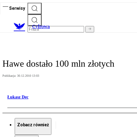
Serwisy
C
yfrowa
Hawe dostało 100 mln złotych
Publikacja:
30.12.2010 13:03
Łukasz Dec
Zobacz również