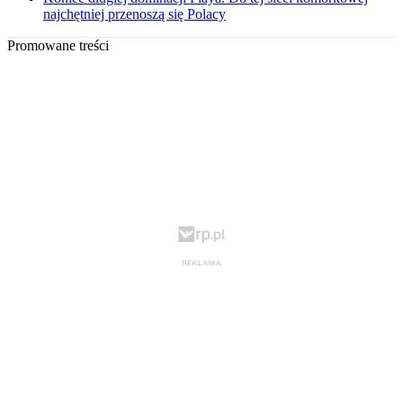
najchętniej przenoszą się Polacy
Promowane treści