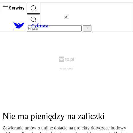
Serwisy
C
yfrowa
Nie ma pieniędzy na zaliczki
Zawieranie umów o unijne dotacje na projekty dotyczące budowy