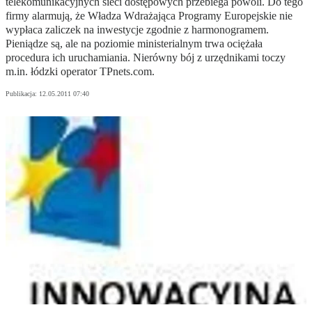
telekomunikacyjnych sieci dostępowych przebiega powoli. Do tego
firmy alarmują, że Władza Wdrażająca Programy Europejskie nie
wypłaca zaliczek na inwestycje zgodnie z harmonogramem.
Pieniądze są, ale na poziomie ministerialnym trwa ociężała
procedura ich uruchamiania. Nierówny bój z urzędnikami toczy
m.in. łódzki operator TPnets.com.
Publikacja:
12.05.2011 07:40