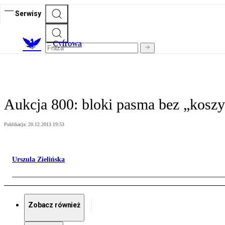
Serwisy
C
yfrowa
Aukcja 800: bloki pasma bez „kosz
Publikacja:
20.12.2013 19:53
Urszula Zielińska
Zobacz również