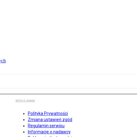
ych
REGULAMIN
Polityka Prywatności
Zmiana ustawień zgód
Regulamin serwisu
Informacje o nadawcy