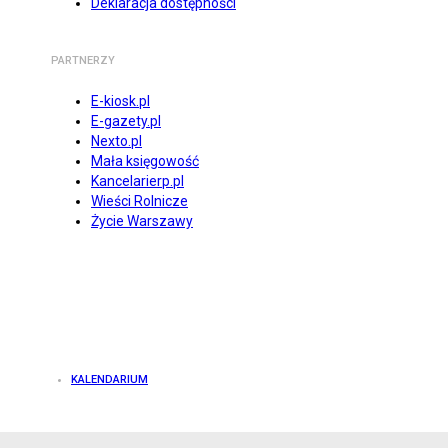
Deklaracja dostępności
PARTNERZY
E-kiosk.pl
E-gazety.pl
Nexto.pl
Mała księgowość
Kancelarierp.pl
Wieści Rolnicze
Życie Warszawy
KALENDARIUM