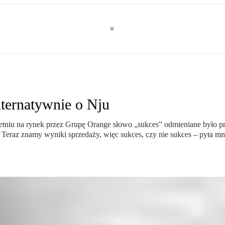
ernatywnie o Nju
iu na rynek przez Grupę Orange słowo „sukces” odmieniane było prze
Teraz znamy wyniki sprzedaży, więc sukces, czy nie sukces – pyta mni