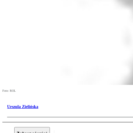
Foto: ROL
Urszula Zielińska