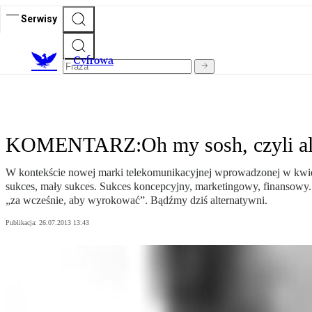
Serwisy
C
yfrowa
KOMENTARZ:Oh my sosh, czyli alt
W kontekście nowej marki telekomunikacyjnej wprowadzonej w kwietn
sukces, mały sukces. Sukces koncepcyjny, marketingowy, finansowy. 
„za wcześnie, aby wyrokować”. Bądźmy dziś alternatywni.
Publikacja:
26.07.2013 13:43