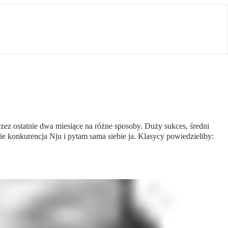
z ostatnie dwa miesiące na różne sposoby. Duży sukces, średni
e konkurencja Nju i pytam sama siebie ja. Klasycy powiedzieliby: