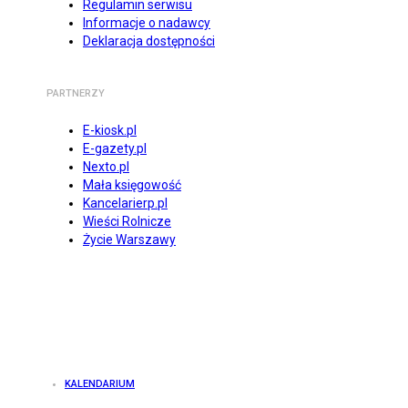
Regulamin serwisu
Informacje o nadawcy
Deklaracja dostępności
PARTNERZY
E-kiosk.pl
E-gazety.pl
Nexto.pl
Mała księgowość
Kancelarierp.pl
Wieści Rolnicze
Życie Warszawy
KALENDARIUM