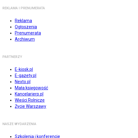
REKLAMA I PRENUMERATA
Reklama
Ogłoszenia
Prenumerata
Archiwum
PARTNERZY
E-kiosk.pl
E-gazety.pl
Nexto.pl
Mała księgowość
Kancelarierp.pl
Wieści Rolnicze
Życie Warszawy
NASZE WYDARZENIA
Szkolenia i konferencje