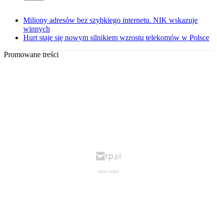
Miliony adresów bez szybkiego internetu. NIK wskazuje
winnych
Hurt staje się nowym silnikiem wzrostu telekomów w Polsce
Promowane treści