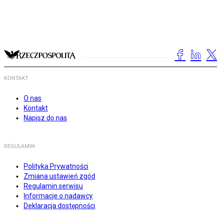
KONTAKT
O nas
Kontakt
Napisz do nas
REGULAMIN
Polityka Prywatności
Zmiana ustawień zgód
Regulamin serwisu
Informacje o nadawcy
Deklaracja dostępności