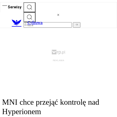
Serwisy
C
yfrowa
MNI chce przejąć kontrolę nad
Hyperionem