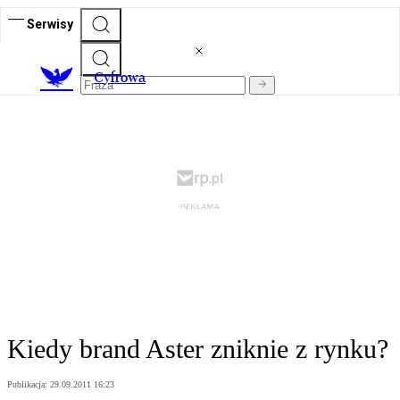
Serwisy
C
yfrowa
Kiedy brand Aster zniknie z rynku?
Publikacja:
29.09.2011 16:23