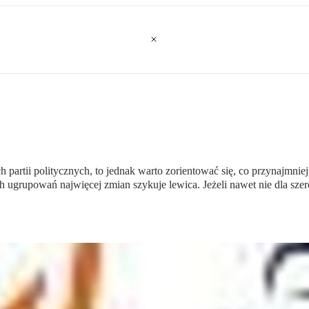
artii politycznych, to jednak warto zorientować się, co przynajmni
 ugrupowań najwięcej zmian szykuje lewica. Jeżeli nawet nie dla sze