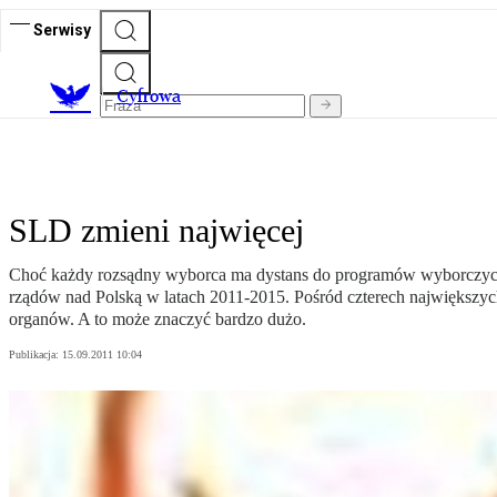
Serwisy
C
yfrowa
SLD zmieni najwięcej
Choć każdy rozsądny wyborca ma dystans do programów wyborczych p
rządów nad Polską w latach 2011-2015. Pośród czterech największych
organów. A to może znaczyć bardzo dużo.
Publikacja:
15.09.2011 10:04