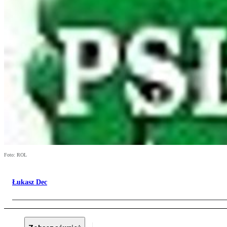
Foto: ROL
Łukasz Dec