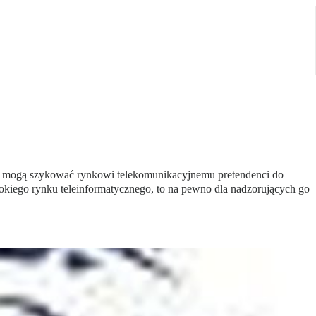
ej mogą szykować rynkowi telekomunikacyjnemu pretendenci do
rokiego rynku teleinformatycznego, to na pewno dla nadzorujących go