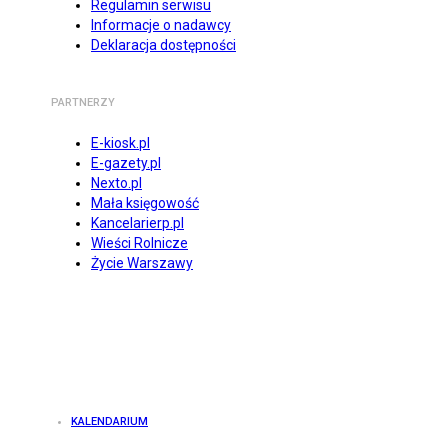
Regulamin serwisu
Informacje o nadawcy
Deklaracja dostępności
PARTNERZY
E-kiosk.pl
E-gazety.pl
Nexto.pl
Mała księgowość
Kancelarierp.pl
Wieści Rolnicze
Życie Warszawy
KALENDARIUM