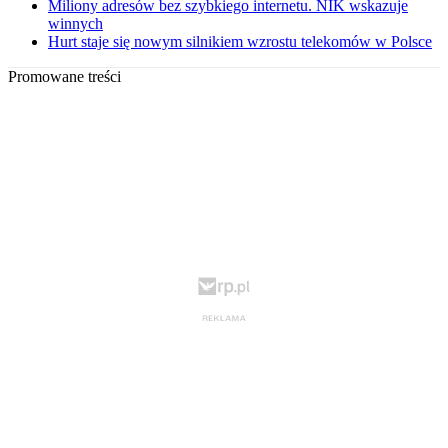
Miliony adresów bez szybkiego internetu. NIK wskazuje
winnych
Hurt staje się nowym silnikiem wzrostu telekomów w Polsce
Promowane treści