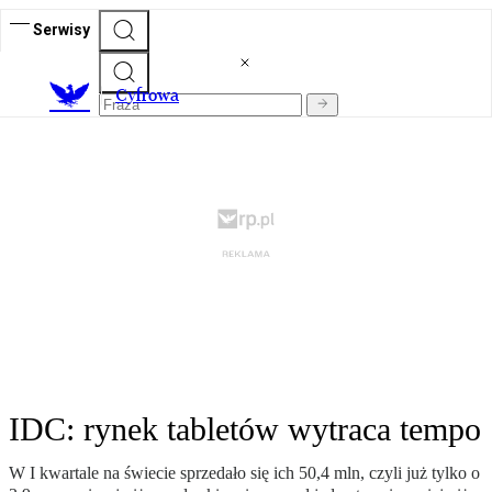
Serwisy
C
yfrowa
IDC: rynek tabletów wytraca tempo
W I kwartale na świecie sprzedało się ich 50,4 mln, czyli już tylko o