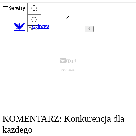
Serwisy
C
yfrowa
KOMENTARZ: Konkurencja dla
każdego