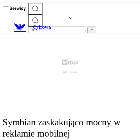
Serwisy
C
yfrowa
Symbian zaskakująco mocny w
reklamie mobilnej