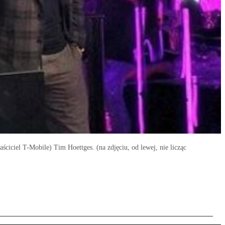
ciciel T-Mobile) Tim Hoettges. (na zdjęciu, od lewej, nie licząc