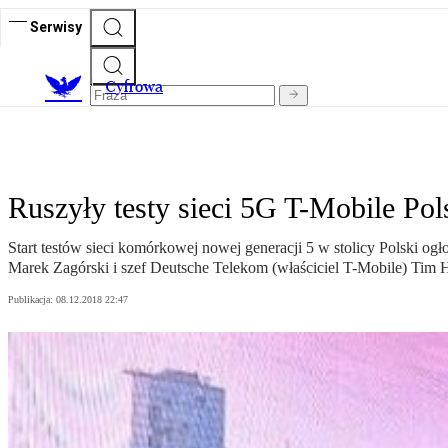
Serwisy
C
yfrowa
Ruszyły testy sieci 5G T-Mobile Po
Start testów sieci komórkowej nowej generacji 5 w stolicy Polski ogł
Marek Zagórski i szef Deutsche Telekom (właściciel T-Mobile) Tim H
Publikacja:
08.12.2018 22:47