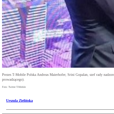
Prezes T-Mobile Polska Andreas Maierhofer, Srini Gopalan, szef rady nadzorc
prowadzącego).
Foto: Twitter T-Mobile
Urszula Zielińska