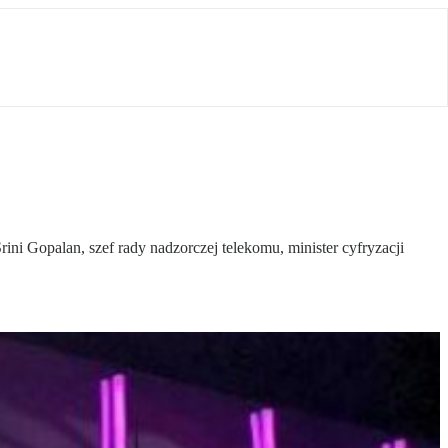
ini Gopalan, szef rady nadzorczej telekomu, minister cyfryzacji