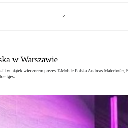
lska w Warszawie
osili w piątek wieczorem prezes T-Mobile Polska Andreas Maierhofer, Sr
oettges.