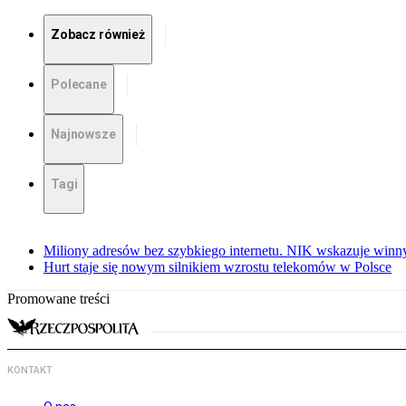
Zobacz również
Polecane
Najnowsze
Tagi
Miliony adresów bez szybkiego internetu. NIK wskazuje winn
Hurt staje się nowym silnikiem wzrostu telekomów w Polsce
Promowane treści
KONTAKT