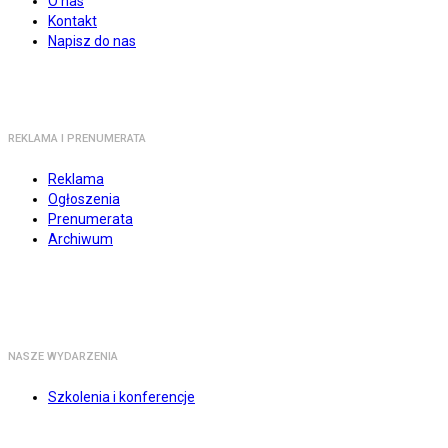
O nas
Kontakt
Napisz do nas
REKLAMA I PRENUMERATA
Reklama
Ogłoszenia
Prenumerata
Archiwum
NASZE WYDARZENIA
Szkolenia i konferencje