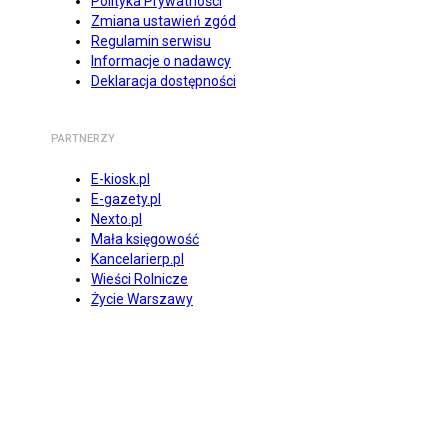
Polityka Prywatności
Zmiana ustawień zgód
Regulamin serwisu
Informacje o nadawcy
Deklaracja dostępności
PARTNERZY
E-kiosk.pl
E-gazety.pl
Nexto.pl
Mała księgowość
Kancelarierp.pl
Wieści Rolnicze
Życie Warszawy