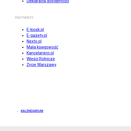
Deklaracja dostępności
PARTNERZY
E-kiosk.pl
E-gazety.pl
Nexto.pl
Mała księgowość
Kancelarierp.pl
Wieści Rolnicze
Życie Warszawy
KALENDARIUM