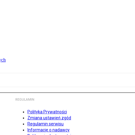
ych
REGULAMIN
Polityka Prywatności
Zmiana ustawień zgód
Regulamin serwisu
Informacje o nadawcy