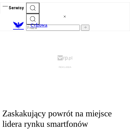
Serwisy
C
yfrowa
Zaskakujący powrót na miejsce
lidera rynku smartfonów