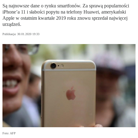
Są najnowsze dane o rynku smartfonów. Za sprawą popularności
iPhone’a 11 i słabości popytu na telefony Huawei, amerykański
Apple w ostatnim kwartale 2019 roku znowu sprzedał najwięcej
urządzeń.
Publikacja:
30.01.2020 19:33
Foto: AFP