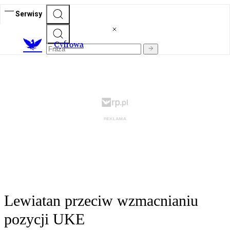
Serwisy
C
yfrowa
Lewiatan przeciw wzmacnianiu
pozycji UKE