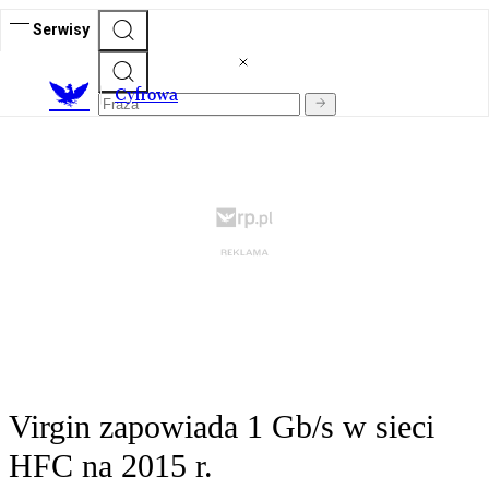
Serwisy
C
yfrowa
Virgin zapowiada 1 Gb/s w sieci
HFC na 2015 r.