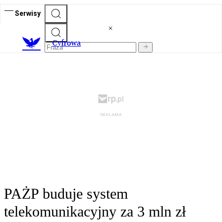
Serwisy
C
yfrowa
PAŻP buduje system
telekomunikacyjny za 3 mln zł