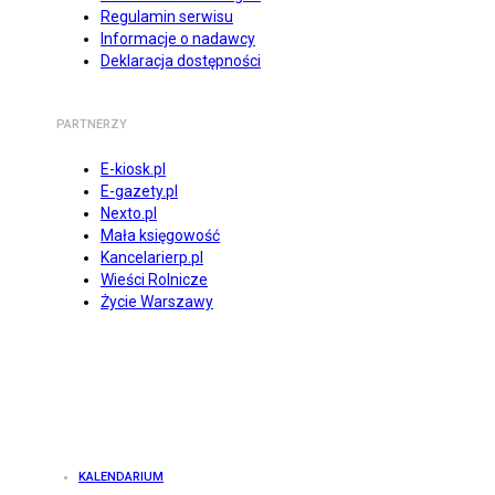
Regulamin serwisu
Informacje o nadawcy
Deklaracja dostępności
PARTNERZY
E-kiosk.pl
E-gazety.pl
Nexto.pl
Mała księgowość
Kancelarierp.pl
Wieści Rolnicze
Życie Warszawy
KALENDARIUM