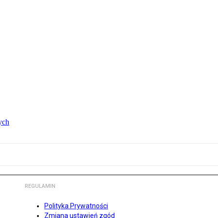
ych
REGULAMIN
Polityka Prywatności
Zmiana ustawień zgód