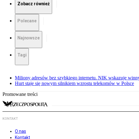
Zobacz również
Polecane
Najnowsze
Tagi
Miliony adresów bez szybkiego internetu. NIK wskazuje winn
Hurt staje się nowym silnikiem wzrostu telekomów w Polsce
Promowane treści
KONTAKT
O nas
Kontakt