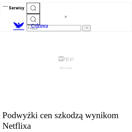
Serwisy
C
yfrowa
Podwyżki cen szkodzą wynikom
Netflixa