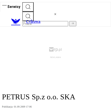
Serwisy
C
yfrowa
PETRUS Sp.z o.o. SKA
Publikacja:
01.09.2009 17:06