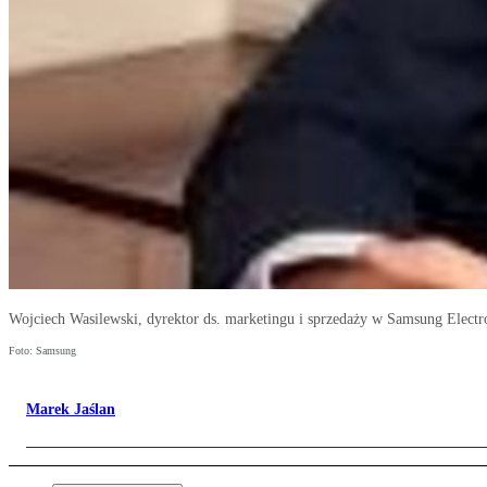
Wojciech Wasilewski, dyrektor ds. marketingu i sprzedaży w Samsung Electr
Foto: Samsung
Marek Jaślan