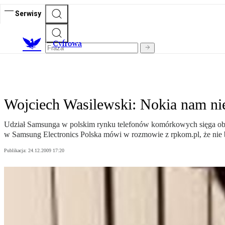
Serwisy
C
yfrowa
Wojciech Wasilewski: Nokia nam nie
Udział Samsunga w polskim rynku telefonów komórkowych sięga obecni
w Samsung Electronics Polska mówi w rozmowie z rpkom.pl, że nie b
Publikacja:
24.12.2009 17:20