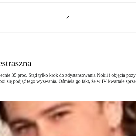
straszna
e 35 proc. Stąd tylko krok do zdystansowania Nokii i objęcia pozycji
oi się podjąć tego wyzwania. Ośmiela go fakt, że w IV kwartale sprz