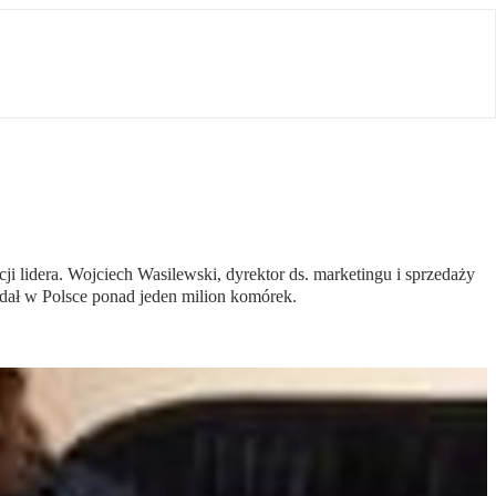
 lidera. Wojciech Wasilewski, dyrektor ds. marketingu i sprzedaży
edał w Polsce ponad jeden milion komórek.