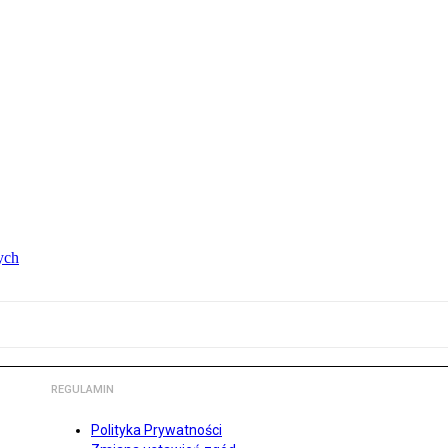
ych
REGULAMIN
Polityka Prywatności