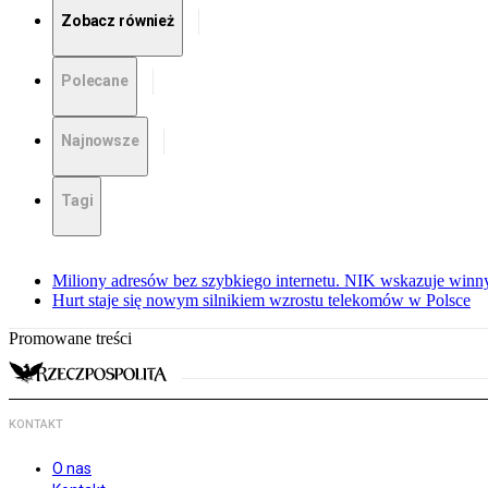
Zobacz również
Polecane
Najnowsze
Tagi
Miliony adresów bez szybkiego internetu. NIK wskazuje winn
Hurt staje się nowym silnikiem wzrostu telekomów w Polsce
Promowane treści
KONTAKT
O nas