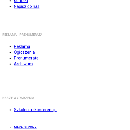
Kontakt
Napisz do nas
REKLAMA I PRENUMERATA
Reklama
Ogłoszenia
Prenumerata
Archiwum
NASZE WYDARZENIA
Szkolenia i konferencje
MAPA STRONY