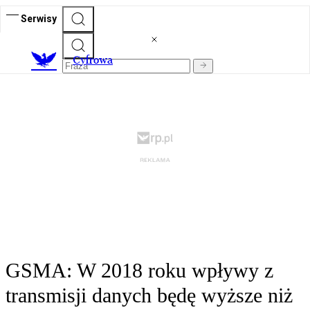
Serwisy
C
yfrowa
GSMA: W 2018 roku wpływy z
transmisji danych będę wyższe niż