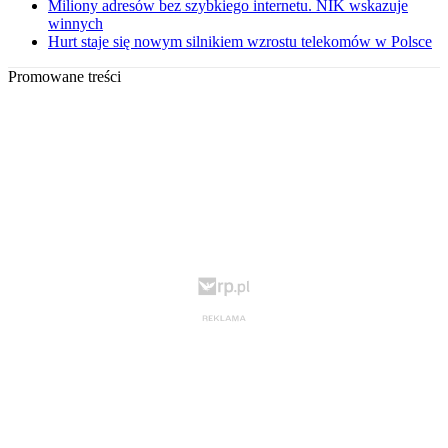
Miliony adresów bez szybkiego internetu. NIK wskazuje
winnych
Hurt staje się nowym silnikiem wzrostu telekomów w Polsce
Promowane treści