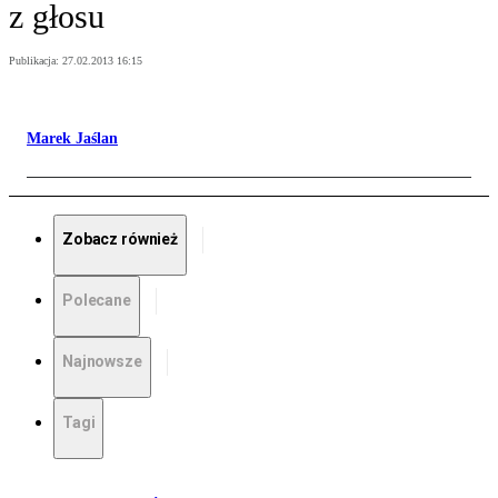
z głosu
Publikacja:
27.02.2013 16:15
Marek Jaślan
Zobacz również
Polecane
Najnowsze
Tagi