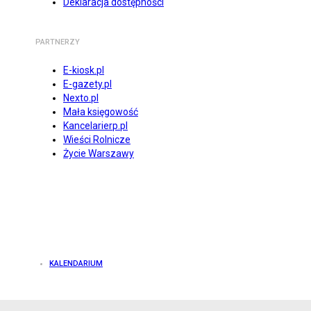
Deklaracja dostępności
PARTNERZY
E-kiosk.pl
E-gazety.pl
Nexto.pl
Mała księgowość
Kancelarierp.pl
Wieści Rolnicze
Życie Warszawy
KALENDARIUM