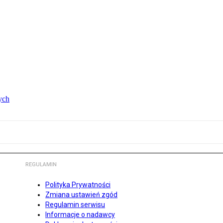
ych
REGULAMIN
Polityka Prywatności
Zmiana ustawień zgód
Regulamin serwisu
Informacje o nadawcy