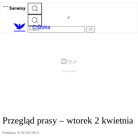
Serwisy
C
yfrowa
Przegląd prasy – wtorek 2 kwietnia
Publikacja:
02.04.2013 06:51