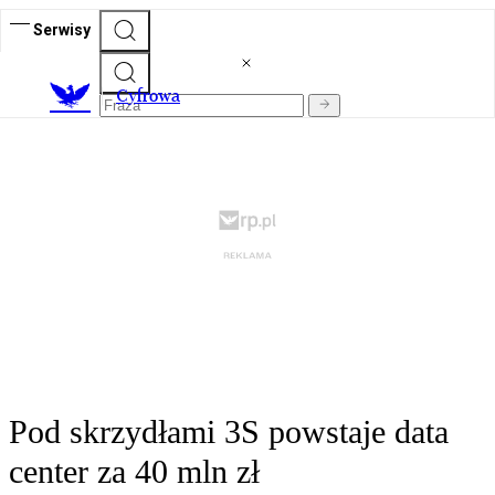
Serwisy
C
yfrowa
Pod skrzydłami 3S powstaje data
center za 40 mln zł