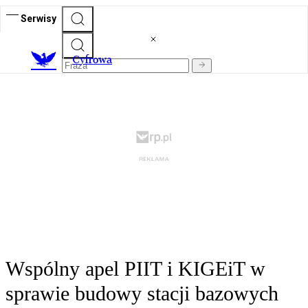
Serwisy
C
yfrowa
Wspólny apel PIIT i KIGEiT w
sprawie budowy stacji bazowych