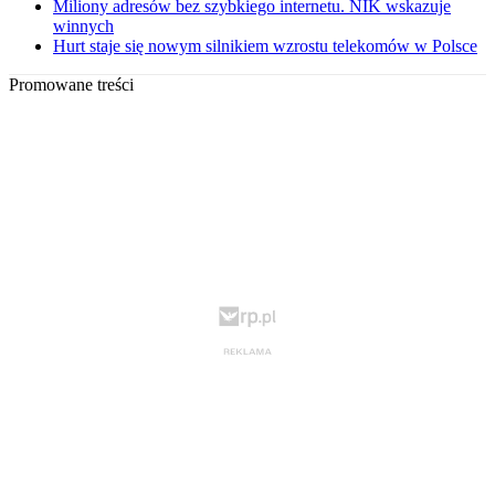
Miliony adresów bez szybkiego internetu. NIK wskazuje
winnych
Hurt staje się nowym silnikiem wzrostu telekomów w Polsce
Promowane treści