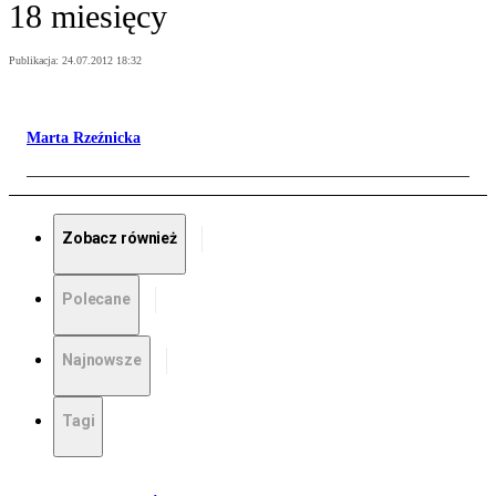
18 miesięcy
Publikacja:
24.07.2012 18:32
Marta Rzeźnicka
Zobacz również
Polecane
Najnowsze
Tagi