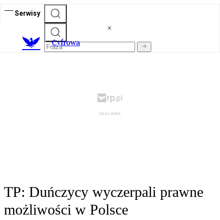
Serwisy
C
yfrowa
TP: Duńczycy wyczerpali prawne
możliwości w Polsce