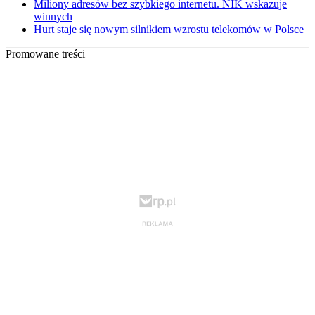
Miliony adresów bez szybkiego internetu. NIK wskazuje
winnych
Hurt staje się nowym silnikiem wzrostu telekomów w Polsce
Promowane treści