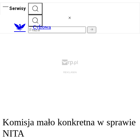
Serwisy
C
yfrowa
Komisja mało konkretna w sprawie
NITA