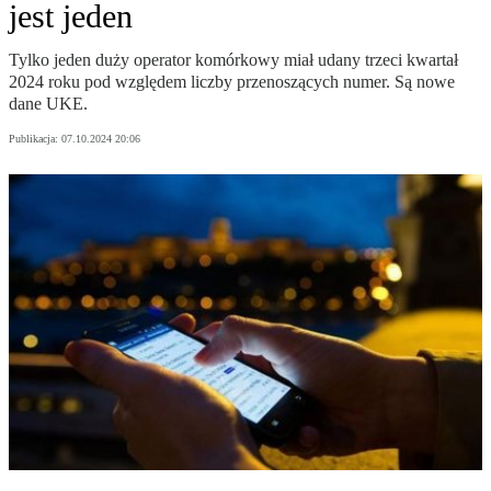
jest jeden
Tylko jeden duży operator komórkowy miał udany trzeci kwartał
2024 roku pod względem liczby przenoszących numer. Są nowe
dane UKE.
Publikacja:
07.10.2024 20:06