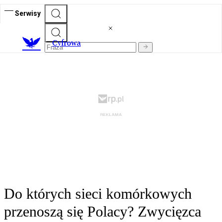
Serwisy
C
yfrowa
Do których sieci komórkowych
przenoszą się Polacy? Zwycięzca