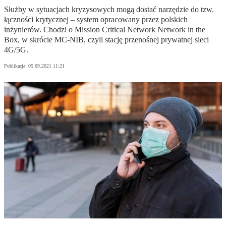
Służby w sytuacjach kryzysowych mogą dostać narzędzie do tzw.
łączności krytycznej – system opracowany przez polskich
inżynierów. Chodzi o Mission Critical Network Network in the
Box, w skrócie MC-NIB, czyli stację przenośnej prywatnej sieci
4G/5G.
Publikacja:
05.09.2021 11:21