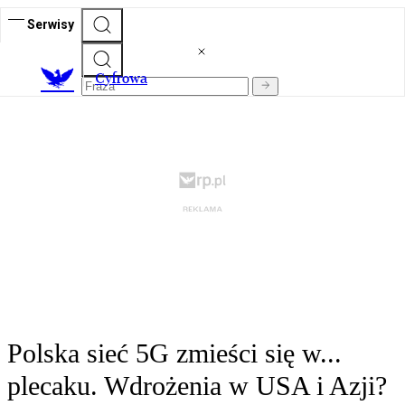
Serwisy
C
yfrowa
Polska sieć 5G zmieści się w...
plecaku. Wdrożenia w USA i Azji?